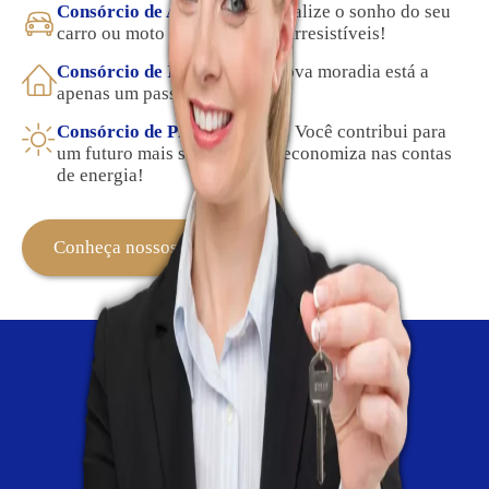
Consórcio de Automóveis:
Realize o sonho do seu
carro ou moto com condições irresistíveis!
Consórcio de Imóveis:
Sua nova moradia está a
apenas um passo de distância!
Consórcio de Placas Solares:
Você contribui para
um futuro mais sustentável e economiza nas contas
de energia!
Conheça nossos Consórcios