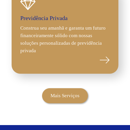
Previdência Privada
Construa seu amanhã e garanta um futuro
financeiramente sólido com nossas
soluções personalizadas de previdência
privada
Mais Serviços