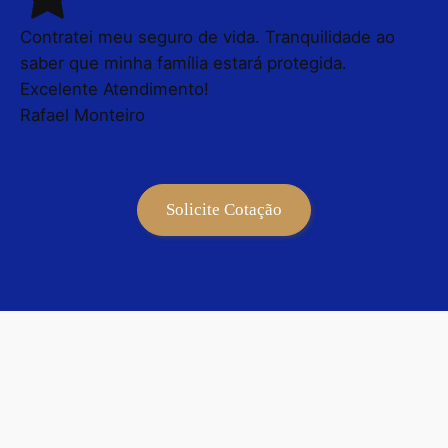
Contratei meu seguro de vida. Tranquilidade ao
saber que minha família estará protegida.
Excelente Atendimento!
Rafael Monteiro
Solicite Cotação