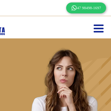
47 98498-1697