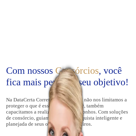
Com nossos
Consórcios
, você
fica mais perto do seu objetivo!
Na DataCerta Corretora de Seguros, não nos limitamos a
proteger o que é essencial para você, também
capacitamos a realização dos seus sonhos. Com soluções
de consórcio, guiamos você na conquista inteligente e
planejada de seus objetivos financeiros.