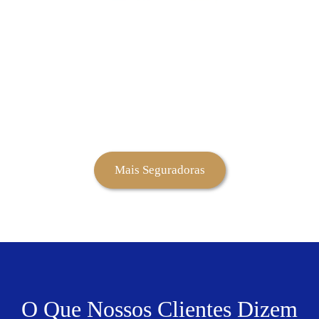
Mais Seguradoras
O Que Nossos Clientes Dizem