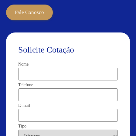
Fale Conosco
Solicite Cotação
Nome
Telefone
E-mail
Tipo