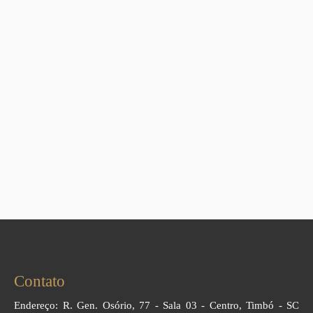
Contato
Endereço: R. Gen. Osório, 77 - Sala 03 - Centro, Timbó - SC