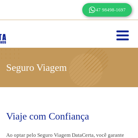
47 98498-1697
Seguro Viagem
Viaje com Confiança
Ao optar pelo Seguro Viagem DataCerta, você garante