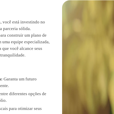
, você está investindo no
 parceria sólida.
ra construir um plano de
m uma equipe especializada,
ra que você alcance seus
tranquilidade.
a:
Garanta um futuro
ente.
ntre diferentes opções de
lio.
cais para otimizar seus