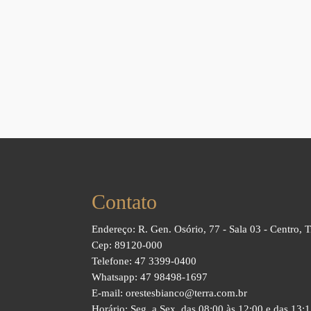
Contato
Endereço: R. Gen. Osório, 77 - Sala 03 - Centro, 
Cep: 89120-000
Telefone: 47 3399-0400
Whatsapp: 47 98498-1697
E-mail: orestesbianco@terra.com.br
Horário: Seg. a Sex. das 08:00 às 12:00 e das 13: