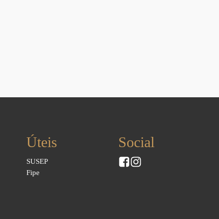
Úteis
Social
SUSEP
Fipe