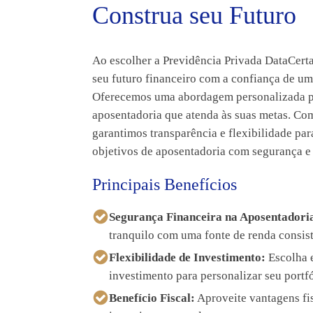
Construa seu Futuro
Ao escolher a Previdência Privada DataCerta
seu futuro financeiro com a confiança de uma
Oferecemos uma abordagem personalizada pa
aposentadoria que atenda às suas metas. Co
garantimos transparência e flexibilidade pa
objetivos de aposentadoria com segurança e 
Principais Benefícios
Segurança Financeira na Aposentadori
tranquilo com uma fonte de renda consist
Flexibilidade de Investimento:
Escolha e
investimento para personalizar seu portfó
Benefício Fiscal:
Aproveite vantagens fis