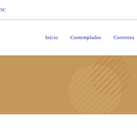
 SC
Início
Contempladas
Corretora