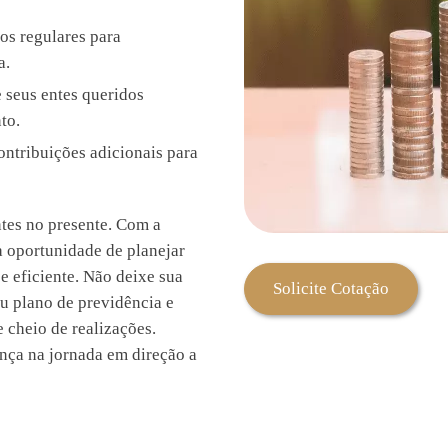
s regulares para
a.
 seus entes queridos
to.
ntribuições adicionais para
ntes no presente. Com a
a oportunidade de planejar
e eficiente. Não deixe sua
Solicite Cotação
eu plano de previdência e
 cheio de realizações.
ança na jornada em direção a