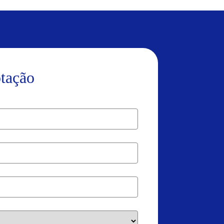
otação