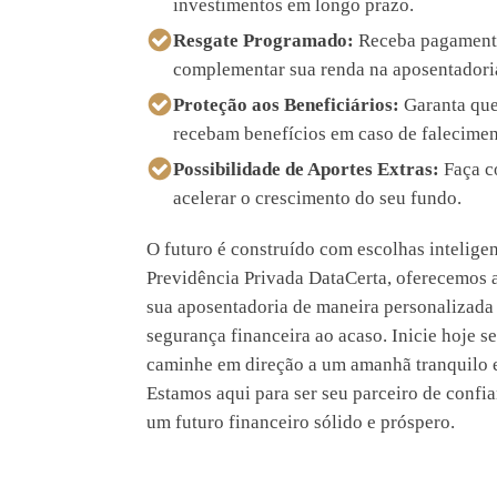
investimentos em longo prazo.
Resgate Programado:
Receba pagamento
complementar sua renda na aposentadori
Proteção aos Beneficiários:
Garanta que
recebam benefícios em caso de falecimen
Possibilidade de Aportes Extras:
Faça co
acelerar o crescimento do seu fundo.
O futuro é construído com escolhas intelige
Previdência Privada DataCerta, oferecemos 
sua aposentadoria de maneira personalizada 
segurança financeira ao acaso. Inicie hoje s
caminhe em direção a um amanhã tranquilo e
Estamos aqui para ser seu parceiro de confi
um futuro financeiro sólido e próspero.