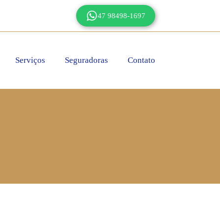
47 98498-1697
Serviços
Seguradoras
Contato