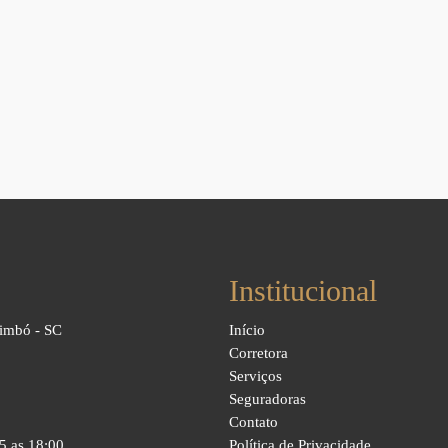
Institucional
Timbó - SC
Início
Corretora
Serviços
Seguradoras
Contato
15 as 18:00
Política de Privacidade